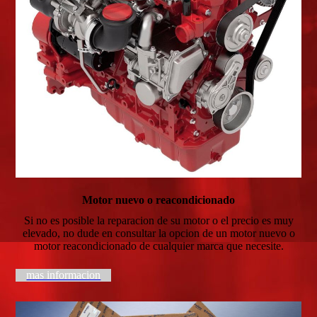
Motor nuevo o reacondicionado
Si no es posible la reparacion de su motor o el precio es muy
elevado, no dude en consultar la opcion de un motor nuevo o
motor reacondicionado de cualquier marca que necesite.
mas informacion