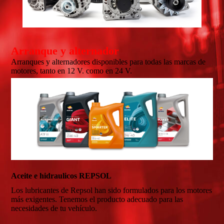
Arranque y alternador
Arranques y alternadores disponibles para todas las marcas de
motores, tanto en 12 V. como en 24 V.
Aceite e hidraulicos REPSOL
Los lubricantes de Repsol han sido formulados para los motores
más exigentes. Tenemos el producto adecuado para las
necesidades de tu vehículo.