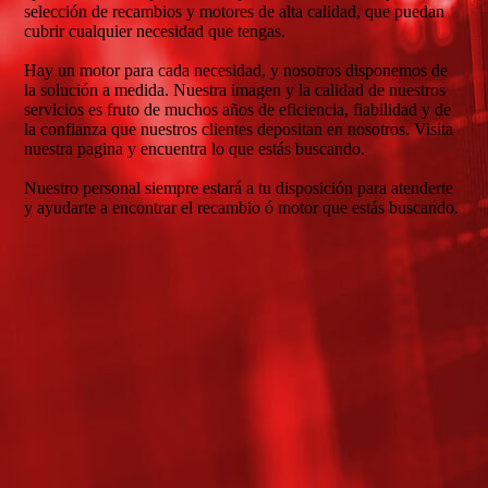
selección de recambios y motores de alta calidad, que puedan
cubrir cualquier necesidad que tengas.
Hay un motor para cada necesidad, y nosotros disponemos de
la solución a medida. Nuestra imagen y la calidad de nuestros
servicios es fruto de muchos años de eficiencia, fiabilidad y de
la confianza que nuestros clientes depositan en nosotros. Visita
nuestra pagina y encuentra lo que estás buscando.
Nuestro personal siempre estará a tu disposición para atenderte
y ayudarte a encontrar el recambio ó motor que estás buscando.