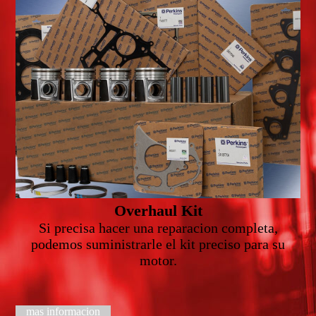
Overhaul Kit
Si precisa hacer una reparacion completa,
podemos suministrarle el kit preciso para su
motor.
mas informacion