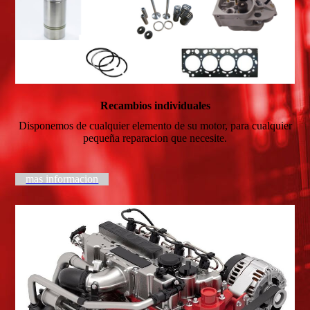
Recambios individuales
Disponemos de cualquier elemento de su motor, para cualquier
pequeña reparacion que necesite.
mas informacion