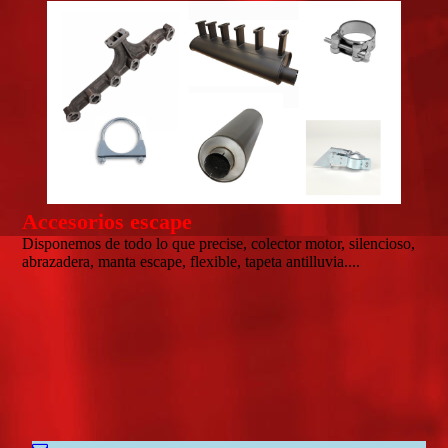
Accesorios escape
Disponemos de todo lo que precise, colector motor, silencioso,
abrazadera, manta escape, flexible, tapeta antilluvia....