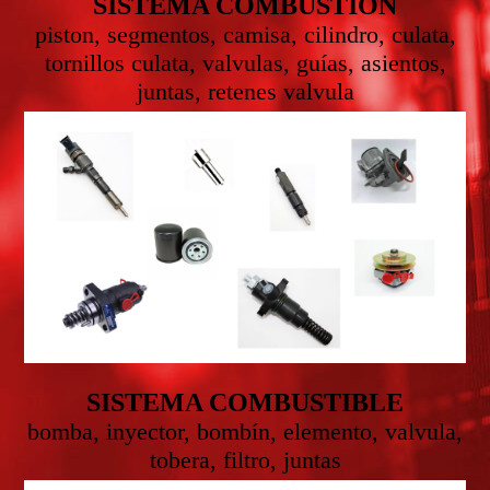
SISTEMA COMBUSTION
piston, segmentos, camisa, cilindro, culata,
tornillos culata, valvulas, guías, asientos,
juntas, retenes valvula
SISTEMA COMBUSTIBLE
bomba, inyector, bombín, elemento, valvula,
tobera, filtro, juntas