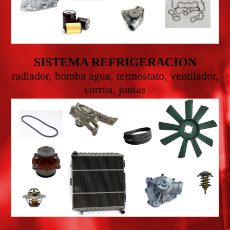
SISTEMA REFRIGERACION
radiador, bomba agua, termostato, ventilador,
correa, juntas