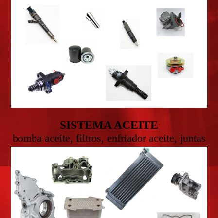
SISTEMA ACEITE
bomba aceite, filtros, enfriador aceite, juntas